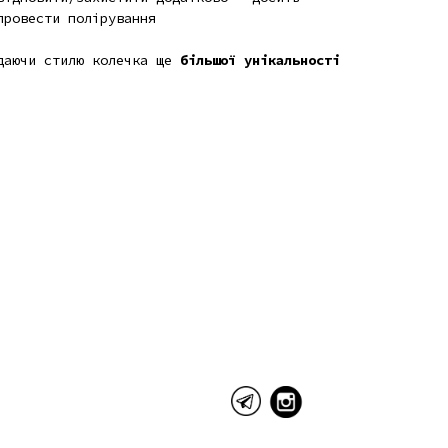
провести полірування
одаючи стилю колечка ще
більшої унікальності