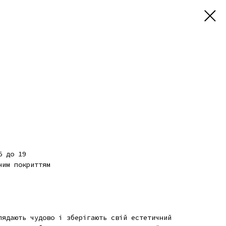
5 до 19
ним покриттям
лядають чудово і зберігають свій естетичний