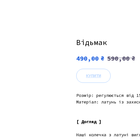
Відьмак
₴
₴
490,00
590,00
КУПИТИ
Розмір: регулюється від 1
Матеріал: латунь із захис
[ Догляд ]
Наші колечка з латуні виг