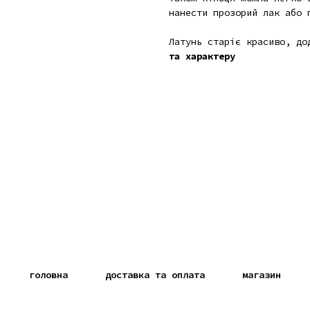
нанести прозорий лак або 
Латунь старіє красиво, д
та характеру
головна
доставка та оплата
магазин