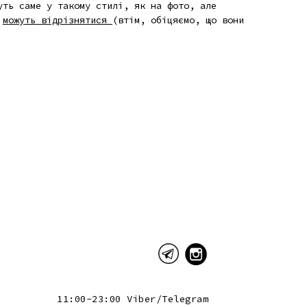
дуть саме
у такому стилі
, як на фото, але
х
можуть відрізнятися
(втім, обіцяємо, що вони
11:00-23:00 Viber/Telegram