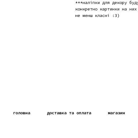
***наліпки для декору бу
конкретно картинки на ни
не менш класні :3)
головна
доставка та оплата
магазин