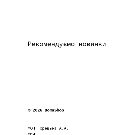
Рекомендуємо новинки
© 2026 BomaShop
ФОП Горецька А.А.
ІПН