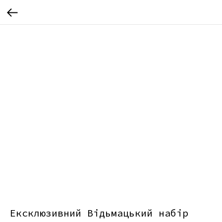
Ексклюзивний Відьмацький набір