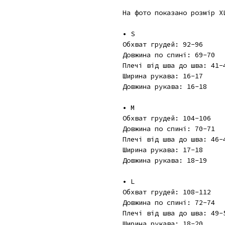
На фото показано розмір X
• S
Обхват грудей: 92-96
Довжина по спині: 69-70
Плечі від шва до шва: 41-
Ширина рукава: 16-17
Довжина рукава: 16-18
• M
Обхват грудей: 104-106
Довжина по спині: 70-71
Плечі від шва до шва: 46-
Ширина рукава: 17-18
Довжина рукава: 18-19
• L
Обхват грудей: 108-112
Довжина по спині: 72-74
Плечі від шва до шва: 49-
Ширина рукава: 18-20