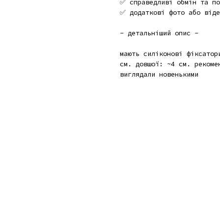
✅ справедливі обмін та по
✅ додаткові фото або віде
- детальніший опис -
мають силіконові фіксатор
см. довшої: ~4 см. рекоме
виглядали новенькими