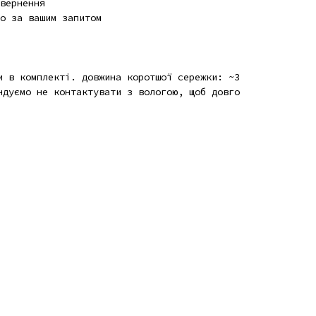
вернення
о за вашим запитом
и в комплекті. довжина коротшої сережки: ~3
ндуємо не контактувати з вологою, щоб довго